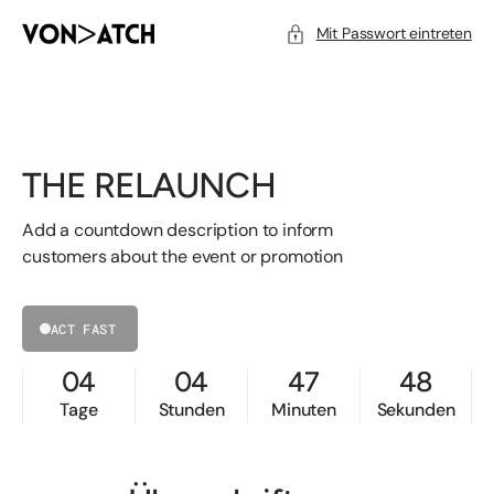
ZUM
INHALT
SPRINGEN
Mit Passwort eintreten
THE RELAUNCH
Add a countdown description to inform
customers about the event or promotion
ACT FAST
04
04
47
48
Tage
Stunden
Minuten
Sekunden